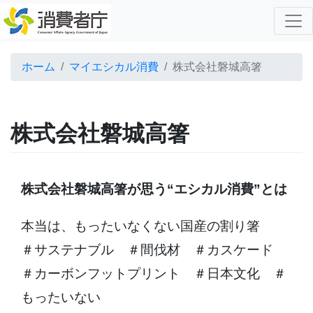
ホーム
マイエシカル消費
株式会社磐城高箸
株式会社磐城高箸
株式会社磐城高箸が思う“エシカル消費”とは
本当は、もったいなくない国産の割り箸
＃サステナブル ＃間伐材 ＃カスケード
＃カーボンフットプリント ＃日本文化 ＃
もったいない